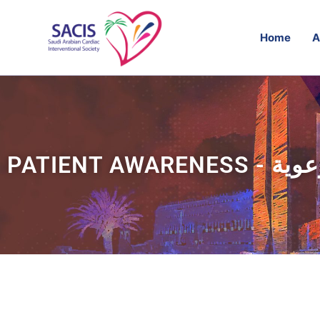
Home
A
PATIENT AWARE