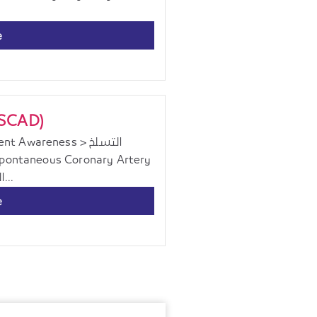
e
التسلخ التلقائي للشريان (SCAD)
Dissection (SCAD) النساء الحوامل وفي فترة...
e