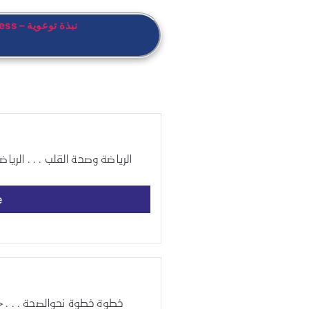
Patient Awareness – نبذة توعوية
e