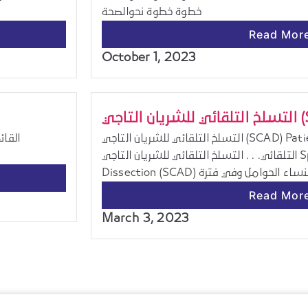
خطوة خطوة نحوالصحة
Read Mor
October 1, 2023
 التاجي
التسلخ التلقائي للشريان التاجي (SCAD) Patient Awareness > التسلخ
التلقائي. . . التسلخ التلقائي للشريان التاجي Spontaneous Coronary Artery
Read Mor
March 3, 2023