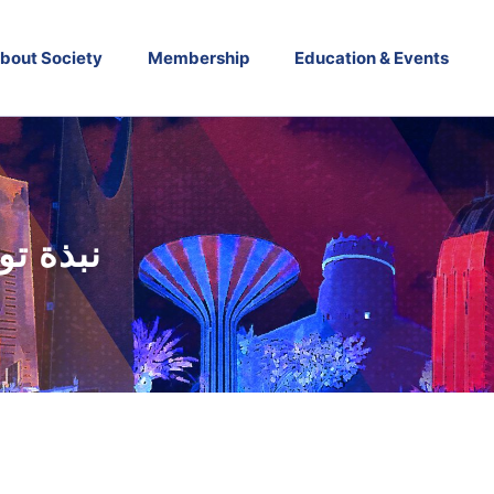
bout Society
Membership
Education & Events
NESS - نبذة توعوية